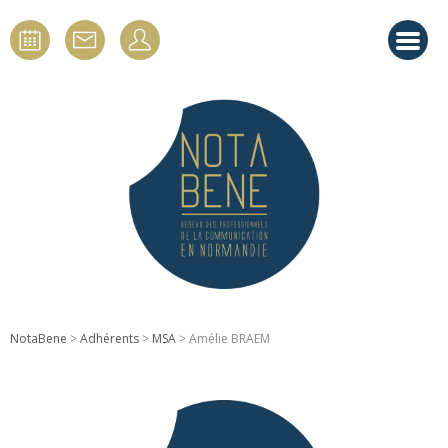
NotaBene
>
Adhérents
>
MSA
> Amélie BRAEM