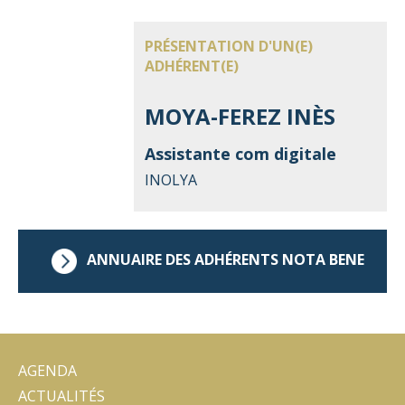
PRÉSENTATION D'UN(E)
ADHÉRENT(E)
MOYA-FEREZ INÈS
Assistante com digitale
INOLYA
ANNUAIRE DES ADHÉRENTS NOTA BENE
AGENDA
ACTUALITÉS