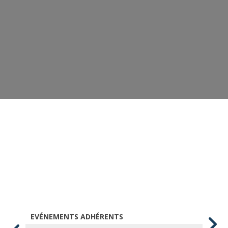
EVÉNEMENTS ADHÉRENTS
AT