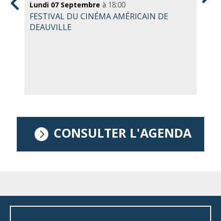
Lundi 07 Septembre
à 18:00
Je
FESTIVAL DU CINÉMA AMÉRICAIN DE
IA
DEAUVILLE
L'
CONSULTER L'AGENDA