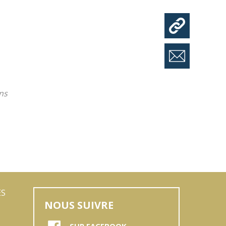
ns
ES
NOUS SUIVRE