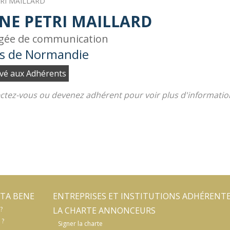
TRI MAILLARD
NE PETRI MAILLARD
gée de communication
ts de Normandie
vé aux Adhérents
tez-vous ou devenez adhérent pour voir plus d'informatio
TA BENE
ENTREPRISES ET INSTITUTIONS ADHÉRENT
?
LA CHARTE ANNONCEURS
 ?
Signer la charte