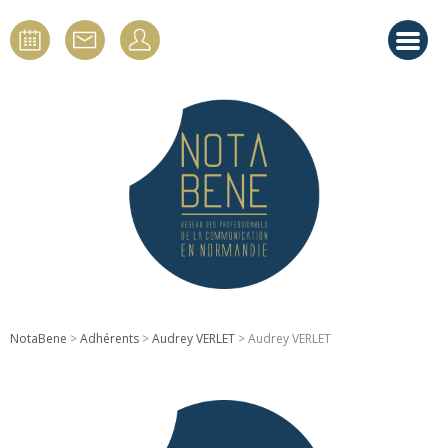
NotaBene
>
Adhérents
>
Audrey VERLET
> Audrey VERLET