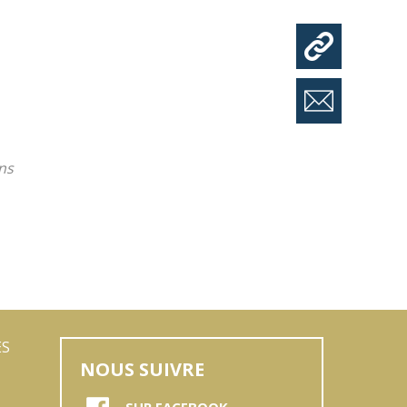
ns
ES
NOUS SUIVRE