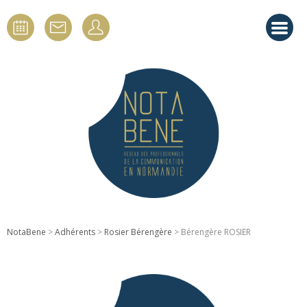
NotaBene
>
Adhérents
>
Rosier Bérengère
> Bérengère ROSIER