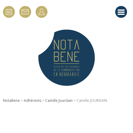
NotaBene
>
Adhérents
>
Camille Jourdain
> Camille JOURDAIN