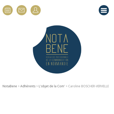
NotaBene
>
Adhérents
>
L'objet de la Com'
> Caroline BOSCHER-VERVELLE