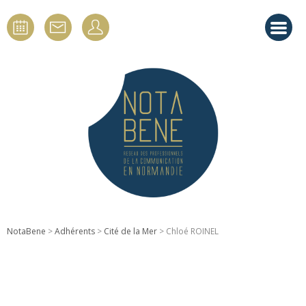
NotaBene
>
Adhérents
>
Cité de la Mer
> Chloé ROINEL