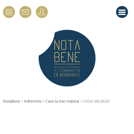
NotaBene
>
Adhérents
>
Caen la mer Habitat
> Chloé VIEUBLED