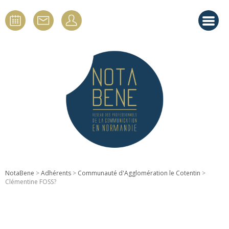
NotaBene
>
Adhérents
>
Communauté d'Agglomération le Cotentin
>
Clémentine FOSS?