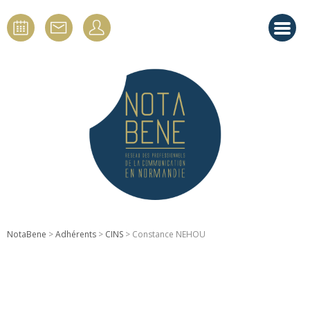
NotaBene
>
Adhérents
>
CINS
> Constance NEHOU