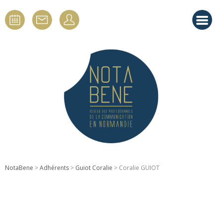
NotaBene
>
Adhérents
>
Guiot Coralie
> Coralie GUIOT