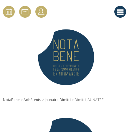
NotaBene
>
Adhérents
>
Jaunatre Dimitri
> Dimitri JAUNATRE