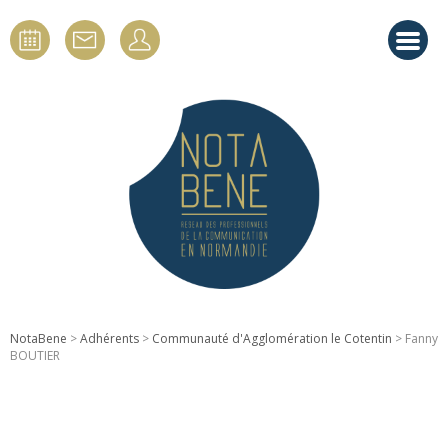
NotaBene
>
Adhérents
>
Communauté d'Agglomération le Cotentin
> Fanny
BOUTIER