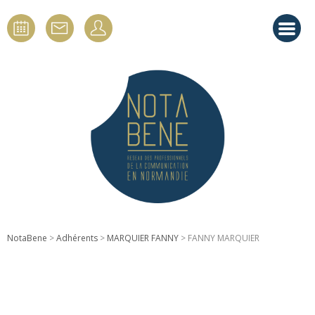
NotaBene
>
Adhérents
>
MARQUIER FANNY
> FANNY MARQUIER