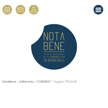
NotaBene
>
Adhérents
>
COMWEST
> Hugues TROGAN