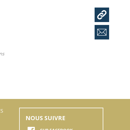
ns
ES
NOUS SUIVRE