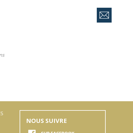
ns
ES
NOUS SUIVRE