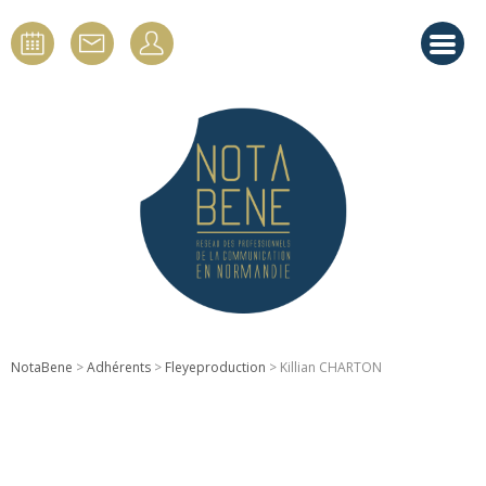
NotaBene
>
Adhérents
>
Fleyeproduction
> Killian CHARTON