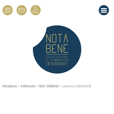
NotaBene
>
Adhérents
>
SDEC ENERGIE
> Laurence LEBORGNE