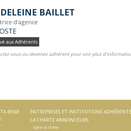
DELEINE BAILLET
trice d'agence
POSTE
vé aux Adhérents
tez-vous ou devenez adhérent pour voir plus d'informatio
TA BENE
ENTREPRISES ET INSTITUTIONS ADHÉRENT
?
LA CHARTE ANNONCEURS
 ?
Signer la charte