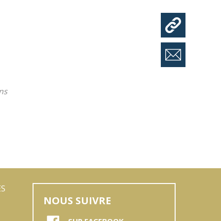
ns
ES
NOUS SUIVRE