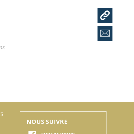
ns
ES
NOUS SUIVRE