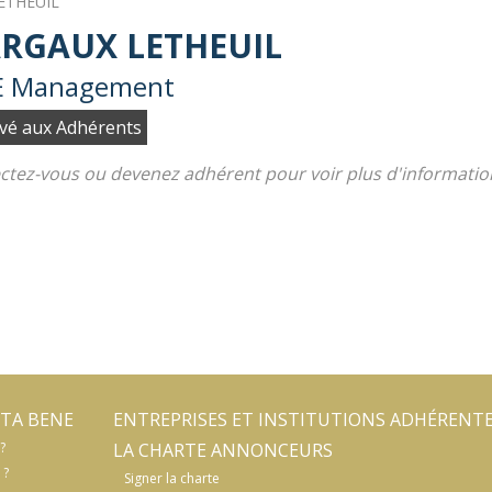
ETHEUIL
RGAUX LETHEUIL
E Management
vé aux Adhérents
tez-vous ou devenez adhérent pour voir plus d'informatio
TA BENE
ENTREPRISES ET INSTITUTIONS ADHÉRENT
?
LA CHARTE ANNONCEURS
 ?
Signer la charte