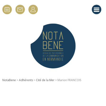
NotaBene
>
Adhérents
>
Cité de la Mer
> Marion FRANCOIS