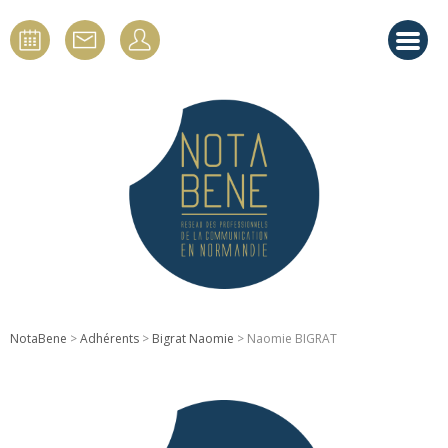
NotaBene
>
Adhérents
>
Bigrat Naomie
> Naomie BIGRAT