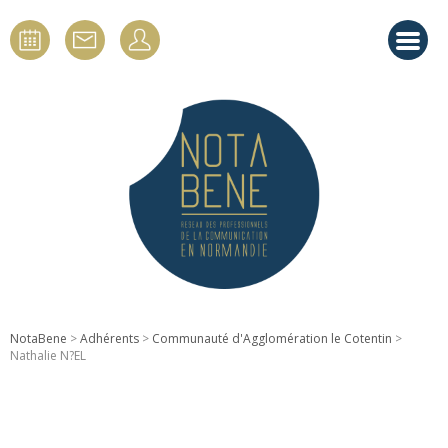
NotaBene
>
Adhérents
>
Communauté d'Agglomération le Cotentin
>
Nathalie N?EL