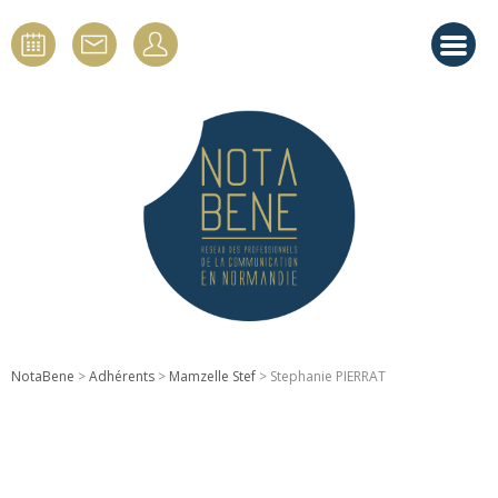
NotaBene
>
Adhérents
>
Mamzelle Stef
> Stephanie PIERRAT