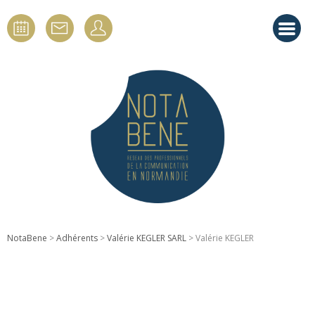
NotaBene
>
Adhérents
>
Valérie KEGLER SARL
> Valérie KEGLER