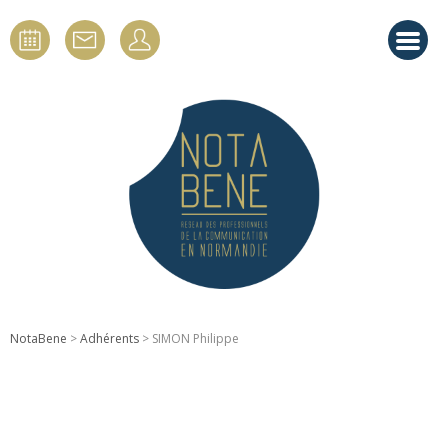
NotaBene
>
Adhérents
> SIMON Philippe