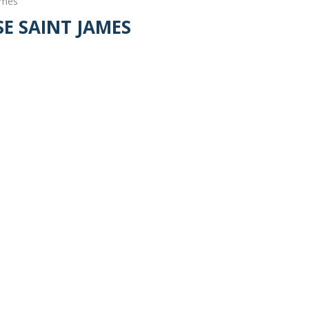
James
SE SAINT JAMES