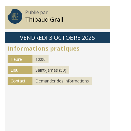
Publié par
Thibaud Grall
VENDREDI 3 OCTOBRE 2025
Informations pratiques
Heure
10:00
Lieu
Saint-James (50)
Contact
Demander des informations