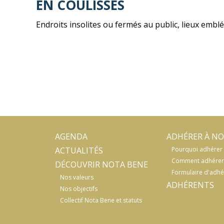
EN COULISSES
Endroits insolites ou fermés au public, lieux emb
AGENDA
ADHÉRER À NO
ACTUALITÉS
Pourquoi adhérer 
Comment adhérer
DÉCOUVRIR NOTA BENE
Formulaire d'adhé
Nos valeurs
ADHÉRENTS
Nos objectifs
Collectif Nota Bene et statuts