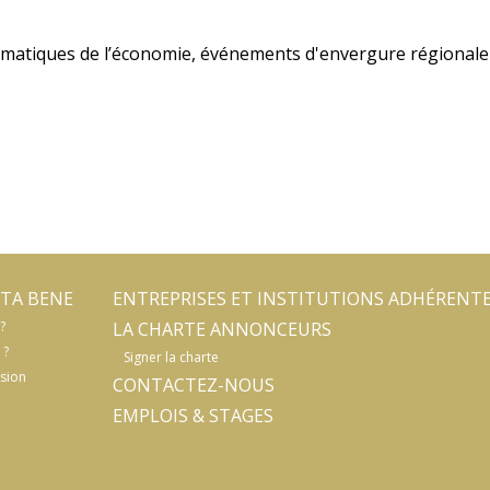
lématiques de l’économie, événements d'envergure régionale
TA BENE
ENTREPRISES ET INSTITUTIONS ADHÉRENT
?
LA CHARTE ANNONCEURS
 ?
Signer la charte
sion
CONTACTEZ-NOUS
EMPLOIS & STAGES